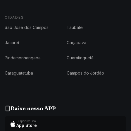
CIDADES
São José dos Campos
Taubaté
Jacareí
Caçapava
Pindamonhangaba
Guaratinguetá
Caraguatatuba
Campos do Jordão
Baixe nosso APP
Disponível na
App Store