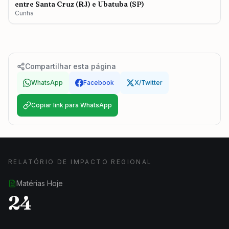
entre Santa Cruz (RJ) e Ubatuba (SP)
Cunha
Compartilhar esta página
WhatsApp
Facebook
X/Twitter
Copiar link para WhatsApp
RELATÓRIO DE IMPACTO REGIONAL
Matérias Hoje
24