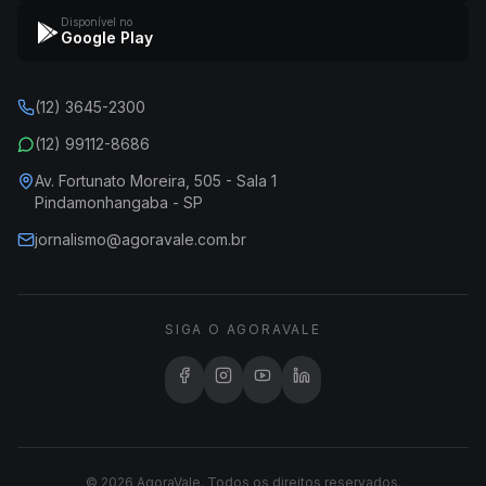
Disponível no
Google Play
(12) 3645-2300
(12) 99112-8686
Av. Fortunato Moreira, 505 - Sala 1
Pindamonhangaba - SP
jornalismo@agoravale.com.br
SIGA O AGORAVALE
© 2026 AgoraVale. Todos os direitos reservados.