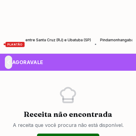
Santos entre Santa Cruz (RJ) e Ubatuba (SP)
Pindamonhangaba lança Ag
•
PLANTÃO
AGORAVALE
Receita não encontrada
A receita que você procura não está disponível.