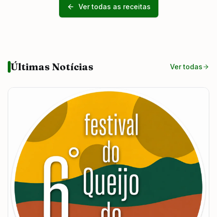
Ver todas as receitas
Últimas Notícias
Ver todas