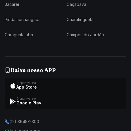
Jacareí
Caçapava
Pindamonhangaba
Guaratinguetá
Caraguatatuba
Campos do Jordão
Baixe nosso APP
Disponível na
App Store
Disponível no
Google Play
(12) 3645-2300