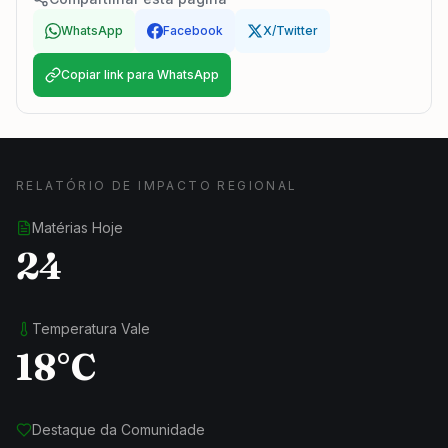
WhatsApp
Facebook
X/Twitter
Copiar link para WhatsApp
RELATÓRIO DE IMPACTO REGIONAL
Matérias Hoje
24
Temperatura Vale
18°C
Destaque da Comunidade