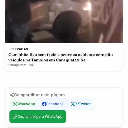
ESTRADAS
Caminhão fica sem freio e provoca acidente com oito
veículos na Tamoios em Caraguatatuba
Caraguatatuba
Compartilhar esta página
WhatsApp
Facebook
X/Twitter
Copiar link para WhatsApp