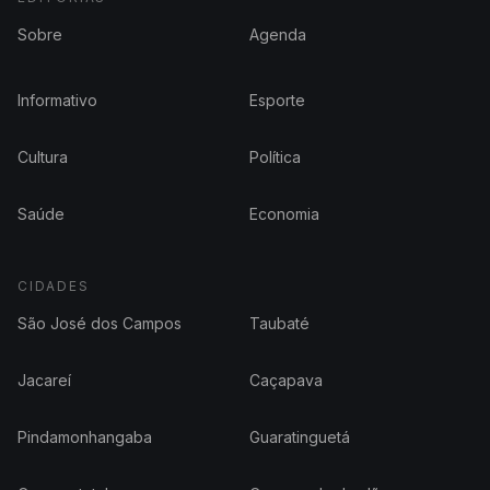
Sobre
Agenda
Informativo
Esporte
Cultura
Política
Saúde
Economia
CIDADES
São José dos Campos
Taubaté
Jacareí
Caçapava
Pindamonhangaba
Guaratinguetá