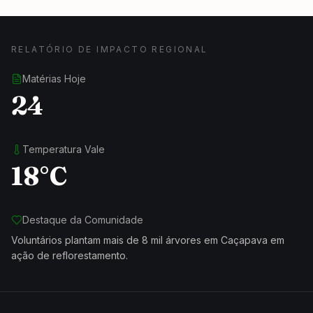
RELATÓRIO DE IMPACTO REGIONAL
Matérias Hoje
24
Temperatura Vale
18°C
Destaque da Comunidade
Voluntários plantam mais de 8 mil árvores em Caçapava em
ação de reflorestamento.