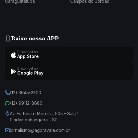
Caraguatatuba
Campos do Jordão
Baixe nosso APP
Disponível na
App Store
Disponível no
Google Play
(12) 3645-2300
(12) 99112-8686
Av. Fortunato Moreira, 505 - Sala 1
Pindamonhangaba - SP
jornalismo@agoravale.com.br