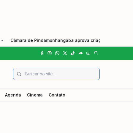
Câmara de Pindamonhangaba aprova criação do Dia Municipal 
Agenda
Cinema
Contato