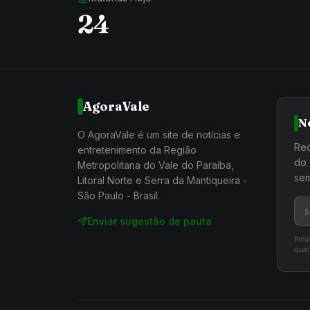
24
AgoraVale
N
O AgoraVale é um site de notícias e
Rec
entretenimento da Região
do 
Metropolitana do Vale do Paraíba,
sem
Litoral Norte e Serra da Mantiqueira -
São Paulo - Brasil.
Enviar sugestão de pauta
Resp
quan