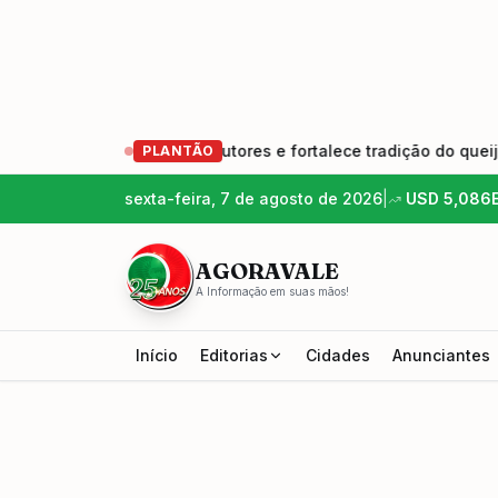
 nova geração de produtores e fortalece tradição do queijo ar
PLANTÃO
sexta-feira, 7 de agosto de 2026
|
USD
5,086
AGORAVALE
A Informação em suas mãos!
Início
Editorias
Cidades
Anunciantes