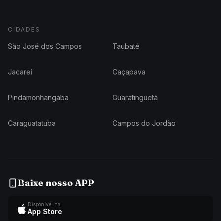
CIDADES
São José dos Campos
Taubaté
Jacareí
Caçapava
Pindamonhangaba
Guaratinguetá
Caraguatatuba
Campos do Jordão
Baixe nosso APP
Disponível na
App Store