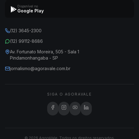
Disponível no
Google Play
(12) 3645-2300
(12) 99112-8686
Av. Fortunato Moreira, 505 - Sala 1
Pindamonhangaba - SP
jornalismo@agoravale.com.br
SIGA O AGORAVALE
© 2026 AgoraVale. Todos os direitos reservados.