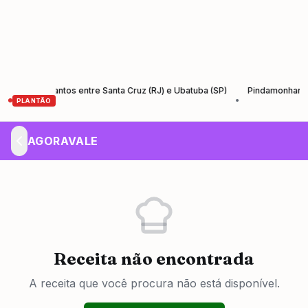
 Rio-Santos entre Santa Cruz (RJ) e Ubatuba (SP)
Pindamonhangaba lan
•
PLANTÃO
AGORAVALE
Receita não encontrada
A receita que você procura não está disponível.