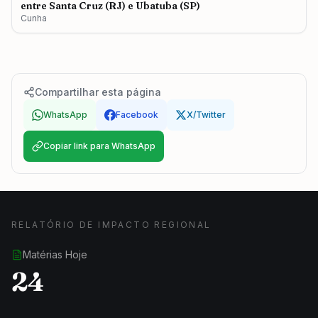
entre Santa Cruz (RJ) e Ubatuba (SP)
Cunha
Compartilhar esta página
WhatsApp
Facebook
X/Twitter
Copiar link para WhatsApp
RELATÓRIO DE IMPACTO REGIONAL
Matérias Hoje
24