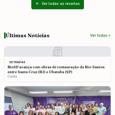
Ver todas as receitas
Últimas Notícias
Ver todas
ESTRADAS
RioSP avança com obras de restauração da Rio-Santos
entre Santa Cruz (RJ) e Ubatuba (SP)
Cunha