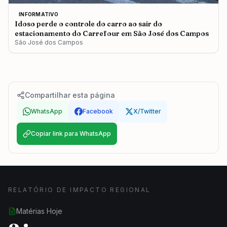
INFORMATIVO
Idoso perde o controle do carro ao sair do
estacionamento do Carrefour em São José dos Campos
São José dos Campos
Compartilhar esta página
WhatsApp
Facebook
X/Twitter
Copiar link para WhatsApp
RELATÓRIO DE IMPACTO REGIONAL
Matérias Hoje