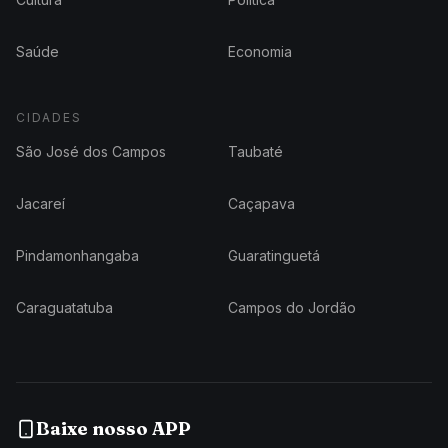
Saúde
Economia
CIDADES
São José dos Campos
Taubaté
Jacareí
Caçapava
Pindamonhangaba
Guaratinguetá
Caraguatatuba
Campos do Jordão
Baixe nosso APP