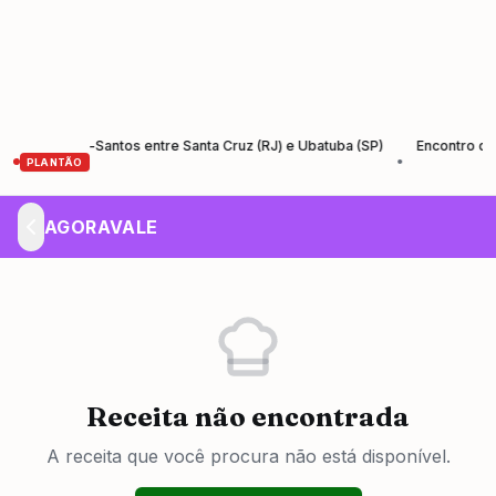
 da Rio-Santos entre Santa Cruz (RJ) e Ubatuba (SP)
Encontro de Empr
•
PLANTÃO
AGORAVALE
Receita não encontrada
A receita que você procura não está disponível.