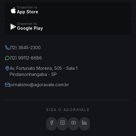
Disponível na
App Store
Disponível no
Google Play
(12) 3645-2300
(12) 99112-8686
Av. Fortunato Moreira, 505 - Sala 1
Pindamonhangaba - SP
jornalismo@agoravale.com.br
SIGA O AGORAVALE