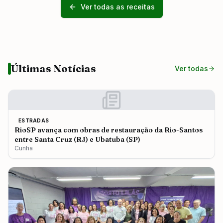
Ver todas as receitas
Últimas Notícias
Ver todas
ESTRADAS
RioSP avança com obras de restauração da Rio-Santos
entre Santa Cruz (RJ) e Ubatuba (SP)
Cunha