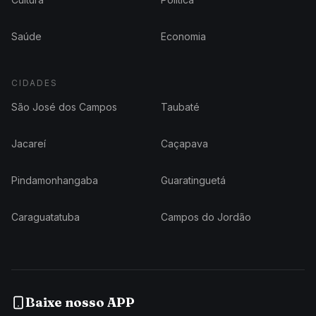
Saúde
Economia
CIDADES
São José dos Campos
Taubaté
Jacareí
Caçapava
Pindamonhangaba
Guaratinguetá
Caraguatatuba
Campos do Jordão
Baixe nosso APP