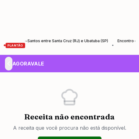
 da Rio-Santos entre Santa Cruz (RJ) e Ubatuba (SP)
Encontro de Emp
•
PLANTÃO
AGORAVALE
Receita não encontrada
A receita que você procura não está disponível.