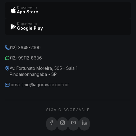
Disponível na
App Store
Disponível no
Google Play
(12) 3645-2300
(12) 99112-8686
Av. Fortunato Moreira, 505 - Sala 1
Pindamonhangaba - SP
jornalismo@agoravale.com.br
SIGA O AGORAVALE