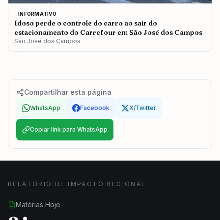
INFORMATIVO
Idoso perde o controle do carro ao sair do
estacionamento do Carrefour em São José dos Campos
São José dos Campos
Compartilhar esta página
WhatsApp
Facebook
X/Twitter
Copiar link para WhatsApp
RELATÓRIO DE IMPACTO REGIONAL
Matérias Hoje