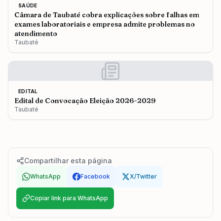
SAÚDE
Câmara de Taubaté cobra explicações sobre falhas em
exames laboratoriais e empresa admite problemas no
atendimento
Taubaté
EDITAL
Edital de Convocação Eleição 2026-2029
Taubaté
Compartilhar esta página
WhatsApp
Facebook
X/Twitter
Copiar link para WhatsApp