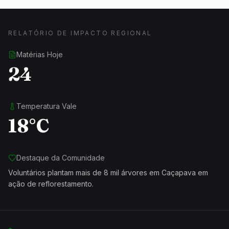
RELATÓRIO DE IMPACTO REGIONAL
Matérias Hoje
24
Temperatura Vale
18°C
Destaque da Comunidade
Voluntários plantam mais de 8 mil árvores em Caçapava em
ação de reflorestamento.