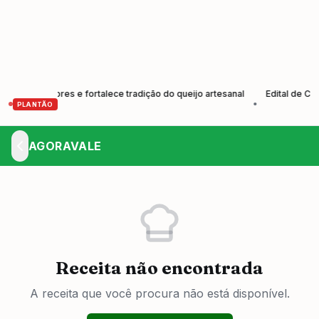
produtores e fortalece tradição do queijo artesanal
Edital de Convo
•
PLANTÃO
AGORAVALE
Receita não encontrada
A receita que você procura não está disponível.