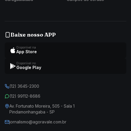
Baixe nosso APP
Disponível na
App Store
Disponível no
Google Play
(12) 3645-2300
(12) 99112-8686
Av. Fortunato Moreira, 505 - Sala 1
Pindamonhangaba - SP
jornalismo@agoravale.com.br