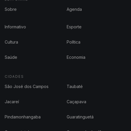
Sobre
Agenda
Informativo
Esporte
Cultura
Política
Saúde
Economia
CIDADES
São José dos Campos
Taubaté
Jacareí
Caçapava
Pindamonhangaba
Guaratinguetá