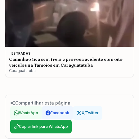
ESTRADAS
Caminhão fica sem freio e provoca acidente com oito
veículos na Tamoios em Caraguatatuba
Caraguatatuba
Compartilhar esta página
WhatsApp
Facebook
X/Twitter
Copiar link para WhatsApp