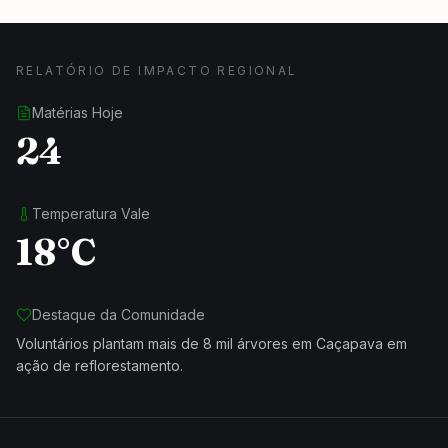
RELATÓRIO DE IMPACTO REGIONAL
Matérias Hoje
24
Temperatura Vale
18°C
Destaque da Comunidade
Voluntários plantam mais de 8 mil árvores em Caçapava em
ação de reflorestamento.