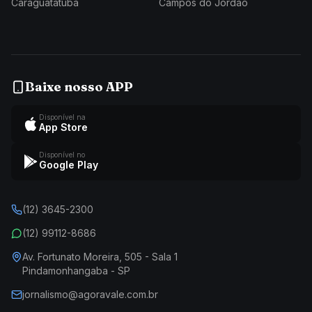
Caraguatatuba
Campos do Jordão
Baixe nosso APP
Disponível na
App Store
Disponível no
Google Play
(12) 3645-2300
(12) 99112-8686
Av. Fortunato Moreira, 505 - Sala 1
Pindamonhangaba - SP
jornalismo@agoravale.com.br