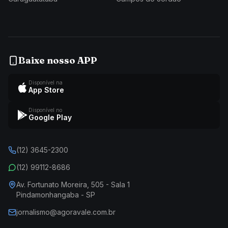
Baixe nosso APP
Disponível na
App Store
Disponível no
Google Play
(12) 3645-2300
(12) 99112-8686
Av. Fortunato Moreira, 505 - Sala 1
Pindamonhangaba - SP
jornalismo@agoravale.com.br