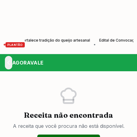
res e fortalece tradição do queijo artesanal
Edital de Convocação El
•
PLANTÃO
AGORAVALE
Receita não encontrada
A receita que você procura não está disponível.