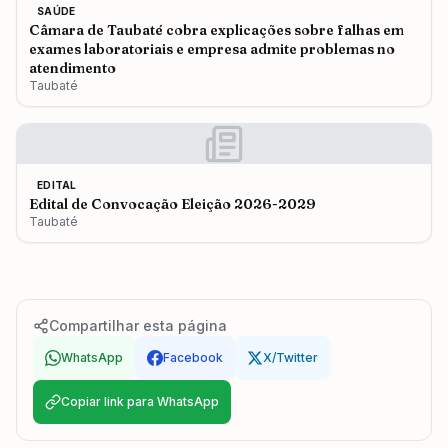
SAÚDE
Câmara de Taubaté cobra explicações sobre falhas em
exames laboratoriais e empresa admite problemas no
atendimento
Taubaté
EDITAL
Edital de Convocação Eleição 2026-2029
Taubaté
Compartilhar esta página
WhatsApp
Facebook
X/Twitter
Copiar link para WhatsApp