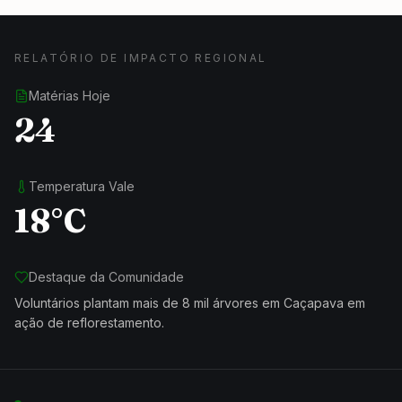
RELATÓRIO DE IMPACTO REGIONAL
Matérias Hoje
24
Temperatura Vale
18°C
Destaque da Comunidade
Voluntários plantam mais de 8 mil árvores em Caçapava em
ação de reflorestamento.