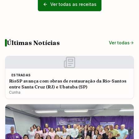
Ver todas as receitas
Últimas Notícias
Ver todas
ESTRADAS
RioSP avança com obras de restauração da Rio-Santos
entre Santa Cruz (RJ) e Ubatuba (SP)
Cunha