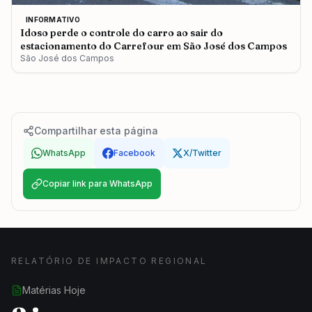
INFORMATIVO
Idoso perde o controle do carro ao sair do
estacionamento do Carrefour em São José dos Campos
São José dos Campos
Compartilhar esta página
WhatsApp
Facebook
X/Twitter
Copiar link para WhatsApp
RELATÓRIO DE IMPACTO REGIONAL
Matérias Hoje