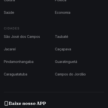
Saúde
Economia
CIDADES
São José dos Campos
Taubaté
Jacareí
Caçapava
Pindamonhangaba
Guaratinguetá
Caraguatatuba
Campos do Jordão
Baixe nosso APP