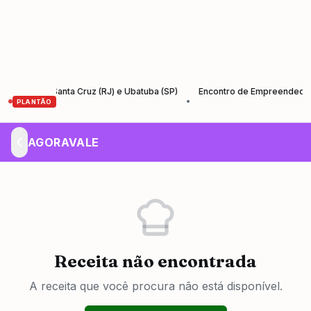
tre Santa Cruz (RJ) e Ubatuba (SP)
Encontro de Empreendedores – Em
•
PLANTÃO
AGORAVALE
Receita não encontrada
A receita que você procura não está disponível.