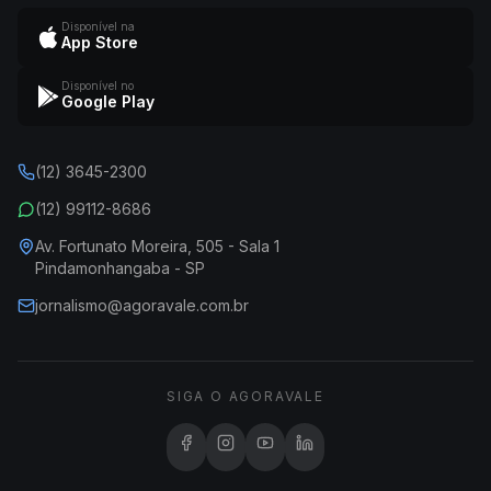
Disponível na
App Store
Disponível no
Google Play
(12) 3645-2300
(12) 99112-8686
Av. Fortunato Moreira, 505 - Sala 1
Pindamonhangaba - SP
jornalismo@agoravale.com.br
SIGA O AGORAVALE