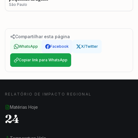
São Paulo
Compartilhar esta página
WhatsApp
Facebook
X/Twitter
Copiar link para WhatsApp
RELATÓRIO DE IMPACTO REGIONAL
Matérias Hoje
24