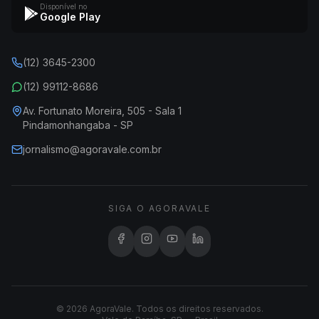
Disponível no
Google Play
(12) 3645-2300
(12) 99112-8686
Av. Fortunato Moreira, 505 - Sala 1
Pindamonhangaba - SP
jornalismo@agoravale.com.br
SIGA O AGORAVALE
© 2026 AgoraVale. Todos os direitos reservados.