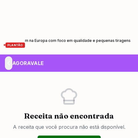
rensagem na Europa com foco em qualidade e pequenas tiragens
Caminhã
•
PLANTÃO
AGORAVALE
Receita não encontrada
A receita que você procura não está disponível.