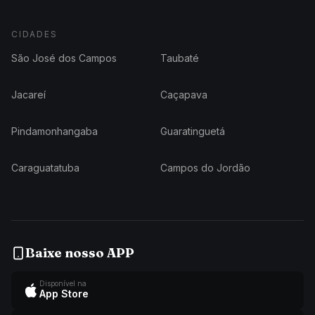
CIDADES
São José dos Campos
Taubaté
Jacareí
Caçapava
Pindamonhangaba
Guaratinguetá
Caraguatatuba
Campos do Jordão
Baixe nosso APP
Disponível na
App Store