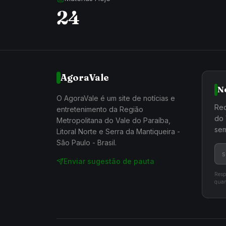
24
AgoraVale
N
O AgoraVale é um site de notícias e
Rec
entretenimento da Região
do 
Metropolitana do Vale do Paraíba,
sem
Litoral Norte e Serra da Mantiqueira -
São Paulo - Brasil.
Enviar sugestão de pauta
Resp
quan