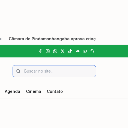
âmara de Pindamonhangaba aprova criação do Dia Municipal do
Agenda
Cinema
Contato