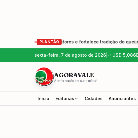
nova geração de produtores e fortalece tradição do queijo art
PLANTÃO
sexta-feira, 7 de agosto de 2026
|
USD
5,086
AGORAVALE
A Informação em suas mãos!
Início
Editorias
Cidades
Anunciantes