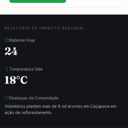
RELATÓRIO DE IMPACTO REGIONAL
Matérias Hoje
24
Temperatura Vale
18°C
Destaque da Comunidade
Voluntários plantam mais de 8 mil árvores em Caçapava em
ação de reflorestamento.