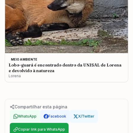
MEIO AMBIENTE
Lobo-guará é encontrado dentro da UNISAL de Lorena
e devolvido à natureza
Lorena
Compartilhar esta página
WhatsApp
Facebook
X/Twitter
Copiar link para WhatsApp