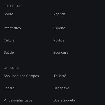
EDITORIAS
Sobre
Agenda
Informativo
Esporte
Cultura
Política
Saúde
Economia
CIDADES
São José dos Campos
Taubaté
Jacareí
Caçapava
Pindamonhangaba
Guaratinguetá