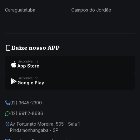
Caraguatatuba
Campos do Jordão
Baixe nosso APP
Disponível na
App Store
Disponível no
Google Play
(12) 3645-2300
(12) 99112-8686
Av. Fortunato Moreira, 505 - Sala 1
Pindamonhangaba - SP