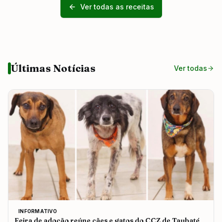
Ver todas as receitas
Últimas Notícias
Ver todas
INFORMATIVO
Feira de adoção reúne cães e gatos do CCZ de Taubaté