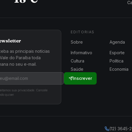
Ca
EDITORIAS
ewsletter
Sobre
Agenda
eba as principais notícias
Informativo
Esporte
Vale do Paraíba toda
Cultura
Política
ana no seu e-mail.
Saúde
Economia
Inscrever
eitamos sua privacidade. Cancele
do quiser.
(12) 3645-