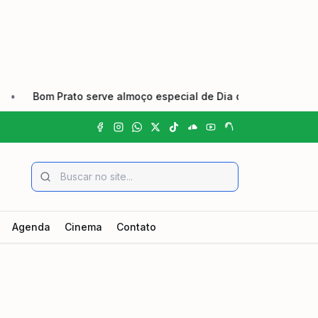
Bom Prato serve almoço especial de Dia dos Pais nas unidade
Agenda
Cinema
Contato