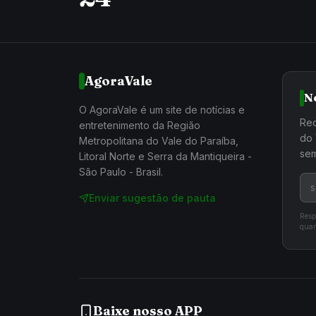
AgoraVale
N
O AgoraVale é um site de notícias e
Rec
entretenimento da Região
do 
Metropolitana do Vale do Paraíba,
sem
Litoral Norte e Serra da Mantiqueira -
São Paulo - Brasil.
Enviar sugestão de pauta
Resp
quan
Baixe nosso APP