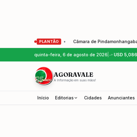
ão Eleição 2026-2029
•
Câmara de Pindamonhangaba aprov
PLANTÃO
quinta-feira, 6 de agosto de 2026
|
USD
5,08
AGORAVALE
A Informação em suas mãos!
Início
Editorias
Cidades
Anunciantes