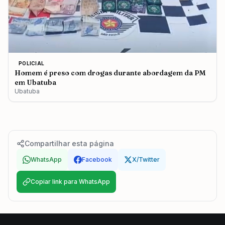
POLICIAL
Homem é preso com drogas durante abordagem da PM
em Ubatuba
Ubatuba
Compartilhar esta página
WhatsApp
Facebook
X/Twitter
Copiar link para WhatsApp