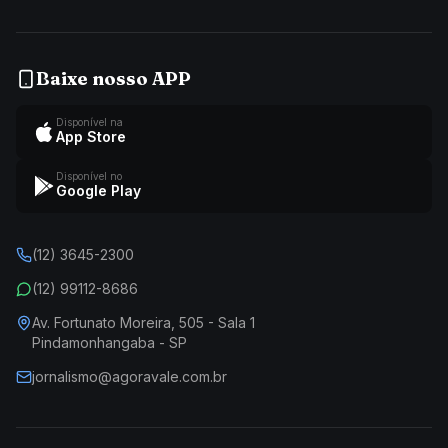
Baixe nosso APP
Disponível na
App Store
Disponível no
Google Play
(12) 3645-2300
(12) 99112-8686
Av. Fortunato Moreira, 505 - Sala 1
Pindamonhangaba - SP
jornalismo@agoravale.com.br