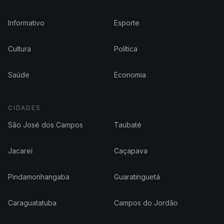
Informativo
Esporte
Cultura
Política
Saúde
Economia
CIDADES
São José dos Campos
Taubaté
Jacareí
Caçapava
Pindamonhangaba
Guaratinguetá
Caraguatatuba
Campos do Jordão