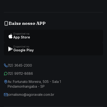
Baixe nosso APP
Disponível na
App Store
Disponível no
Google Play
(12) 3645-2300
(12) 99112-8686
Av. Fortunato Moreira, 505 - Sala 1
Pindamonhangaba - SP
jornalismo@agoravale.com.br