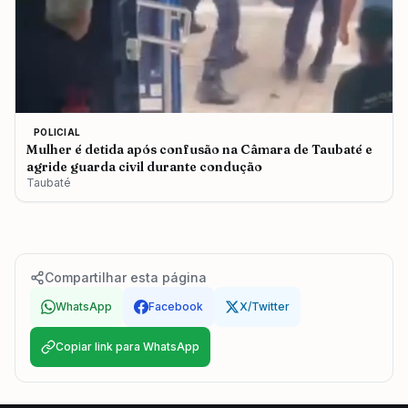
POLICIAL
Mulher é detida após confusão na Câmara de Taubaté e
agride guarda civil durante condução
Taubaté
Compartilhar esta página
WhatsApp
Facebook
X/Twitter
Copiar link para WhatsApp