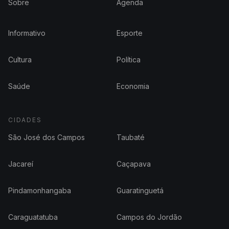
Sobre
Agenda
Informativo
Esporte
Cultura
Política
Saúde
Economia
CIDADES
São José dos Campos
Taubaté
Jacareí
Caçapava
Pindamonhangaba
Guaratinguetá
Caraguatatuba
Campos do Jordão