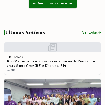
Ver todas as receitas
Últimas Notícias
Ver todas
ESTRADAS
RioSP avança com obras de restauração da Rio-Santos
entre Santa Cruz (RJ) e Ubatuba (SP)
Cunha