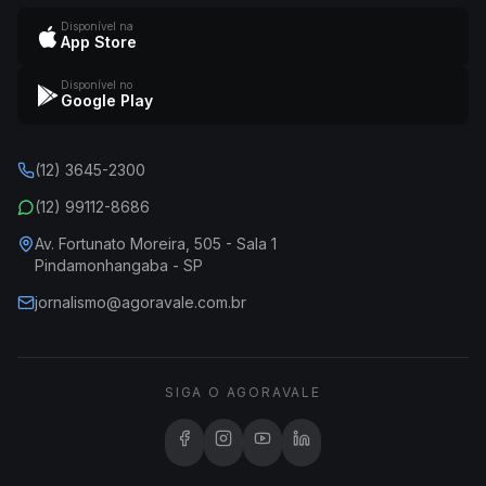
Disponível na
App Store
Disponível no
Google Play
(12) 3645-2300
(12) 99112-8686
Av. Fortunato Moreira, 505 - Sala 1
Pindamonhangaba - SP
jornalismo@agoravale.com.br
SIGA O AGORAVALE