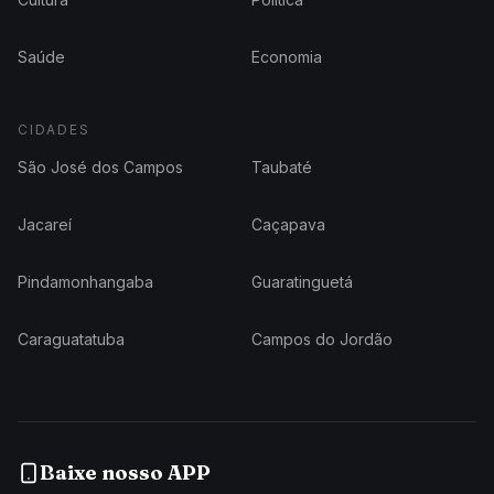
Saúde
Economia
CIDADES
São José dos Campos
Taubaté
Jacareí
Caçapava
Pindamonhangaba
Guaratinguetá
Caraguatatuba
Campos do Jordão
Baixe nosso APP