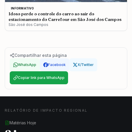
INFORMATIVO
Idoso perde o controle do carro ao sair do
estacionamento do Carrefour em São José dos Campos
São José dos Campos
Compartilhar esta página
WhatsApp
Facebook
X/Twitter
Copiar link para WhatsApp
RELATÓRIO DE IMPACTO REGIONAL
Matérias Hoje