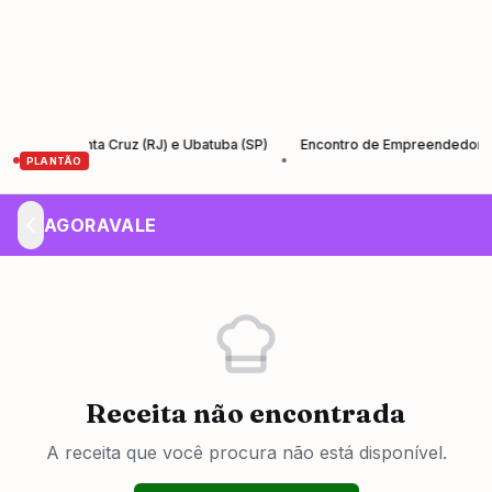
e Santa Cruz (RJ) e Ubatuba (SP)
Encontro de Empreendedores – Empr
•
PLANTÃO
AGORAVALE
Receita não encontrada
A receita que você procura não está disponível.