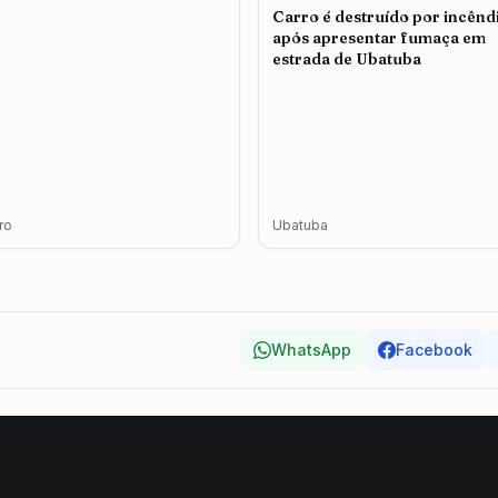
Carro é destruído por incênd
após apresentar fumaça em
estrada de Ubatuba
ro
Ubatuba
WhatsApp
Facebook