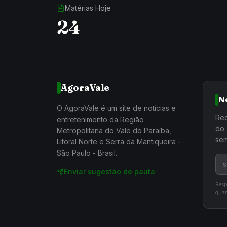
Matérias Hoje
24
AgoraVale
N
O AgoraVale é um site de notícias e
Rec
entretenimento da Região
do 
Metropolitana do Vale do Paraíba,
sem
Litoral Norte e Serra da Mantiqueira -
São Paulo - Brasil.
Enviar sugestão de pauta
Resp
quan