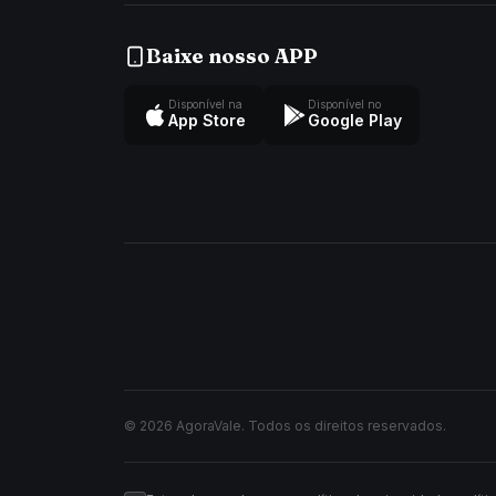
Baixe nosso APP
Disponível na
Disponível no
App Store
Google Play
© 2026 AgoraVale. Todos os direitos reservados.