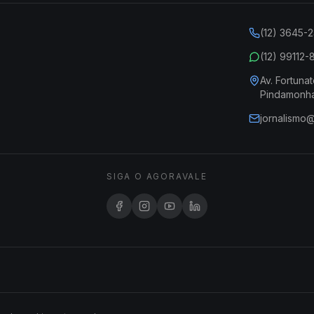
(12) 3645-
(12) 99112
Av. Fortunat
Pindamonh
jornalismo
SIGA O AGORAVALE