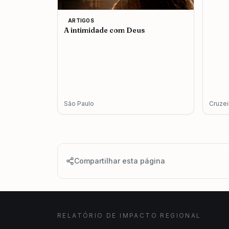
ARTIGOS
A intimidade com Deus
São Paulo
Cruzei
Compartilhar esta página
RELATÓRIO DE IMPACTO REGIONAL