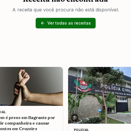
A receita que você procura não está disponível.
Ver todas as receitas
CIAL
 é preso em flagrante por
ir companheira e causar
entos em Cruzeiro
POLICIAL