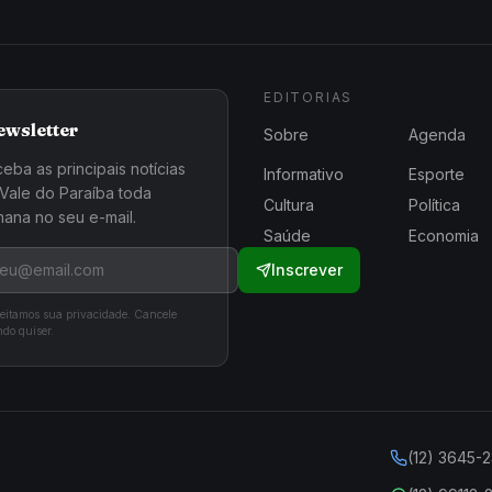
EDITORIAS
ewsletter
Sobre
Agenda
eba as principais notícias
Informativo
Esporte
Vale do Paraíba toda
Cultura
Política
ana no seu e-mail.
Saúde
Economia
Inscrever
eitamos sua privacidade. Cancele
do quiser.
(12) 3645-