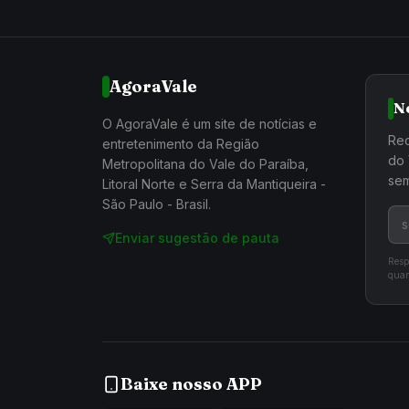
AgoraVale
N
O AgoraVale é um site de notícias e
Rec
entretenimento da Região
do 
Metropolitana do Vale do Paraíba,
sem
Litoral Norte e Serra da Mantiqueira -
São Paulo - Brasil.
Enviar sugestão de pauta
Resp
quan
Baixe nosso APP