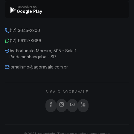
Disponível no
Google Play
(12) 3645-2300
(12) 99112-8686
Av. Fortunato Moreira, 505 - Sala 1
Pindamonhangaba - SP
jornalismo@agoravale.com.br
SIGA O AGORAVALE
© 2026 AgoraVale. Todos os direitos reservados.