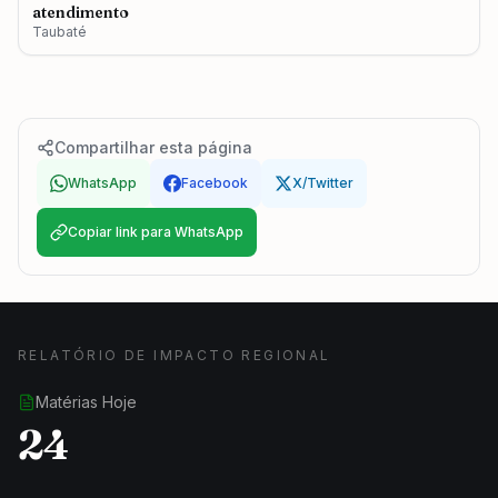
atendimento
Taubaté
Compartilhar esta página
WhatsApp
Facebook
X/Twitter
Copiar link para WhatsApp
RELATÓRIO DE IMPACTO REGIONAL
Matérias Hoje
24