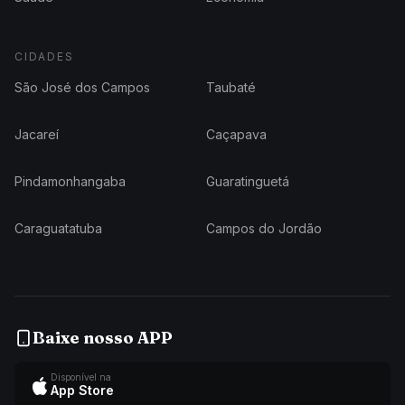
CIDADES
São José dos Campos
Taubaté
Jacareí
Caçapava
Pindamonhangaba
Guaratinguetá
Caraguatatuba
Campos do Jordão
Baixe nosso APP
Disponível na
App Store