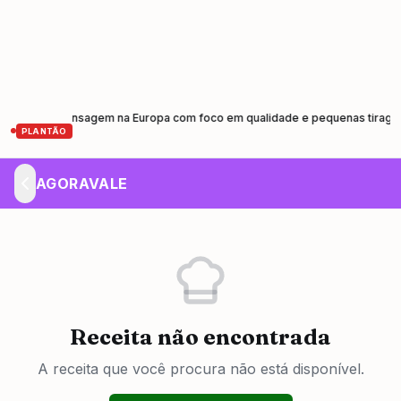
 de prensagem na Europa com foco em qualidade e pequenas tiragens
Ca
•
PLANTÃO
AGORAVALE
Receita não encontrada
A receita que você procura não está disponível.