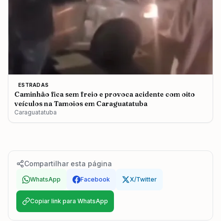
ESTRADAS
Caminhão fica sem freio e provoca acidente com oito
veículos na Tamoios em Caraguatatuba
Caraguatatuba
Compartilhar esta página
WhatsApp
Facebook
X/Twitter
Copiar link para WhatsApp