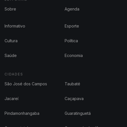
Sobre
Agenda
Informativo
Esporte
Cultura
Política
Saúde
Economia
CIDADES
São José dos Campos
Taubaté
Jacareí
Caçapava
Pindamonhangaba
Guaratinguetá