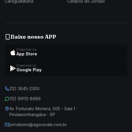
Caraguatatuba
Campos do Jordão
Baixe nosso APP
Disponível na
App Store
Disponível no
Google Play
(12) 3645-2300
(12) 99112-8686
Av. Fortunato Moreira, 505 - Sala 1
Pindamonhangaba - SP
jornalismo@agoravale.com.br