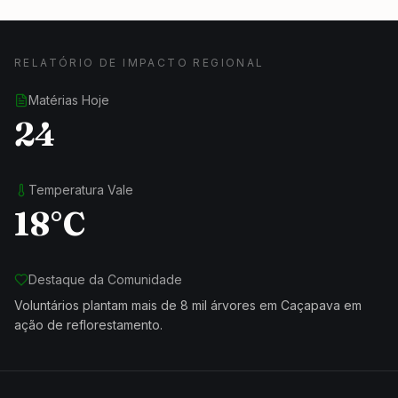
RELATÓRIO DE IMPACTO REGIONAL
Matérias Hoje
24
Temperatura Vale
18°C
Destaque da Comunidade
Voluntários plantam mais de 8 mil árvores em Caçapava em
ação de reflorestamento.