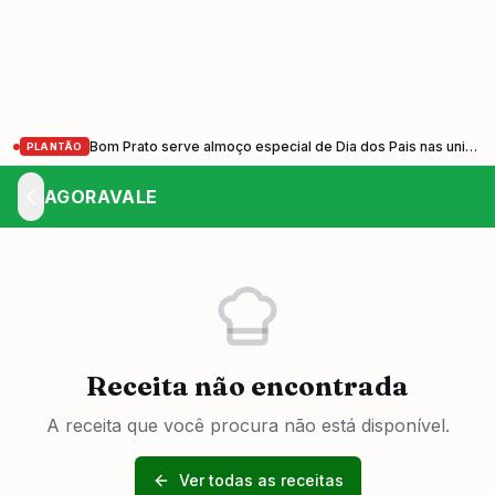
Bom Prato serve almoço especial de Dia dos Pais nas unidades do Vale do Paraíba nesta sexta-feira (7)
PLANTÃO
AGORAVALE
Receita não encontrada
A receita que você procura não está disponível.
Ver todas as receitas