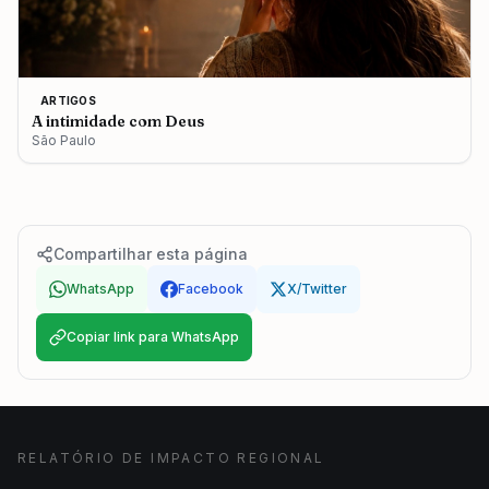
ARTIGOS
A intimidade com Deus
São Paulo
Compartilhar esta página
WhatsApp
Facebook
X/Twitter
Copiar link para WhatsApp
RELATÓRIO DE IMPACTO REGIONAL