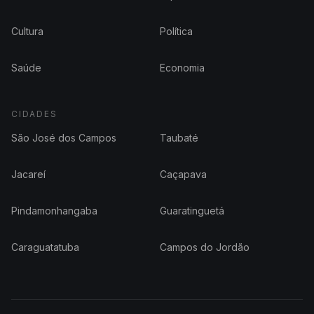
Cultura
Política
Saúde
Economia
CIDADES
São José dos Campos
Taubaté
Jacareí
Caçapava
Pindamonhangaba
Guaratinguetá
Caraguatatuba
Campos do Jordão