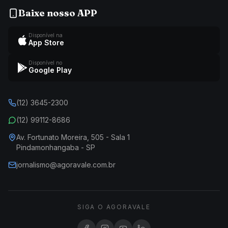
Baixe nosso APP
Disponível na
App Store
Disponível no
Google Play
(12) 3645-2300
(12) 99112-8686
Av. Fortunato Moreira, 505 - Sala 1
Pindamonhangaba - SP
jornalismo@agoravale.com.br
SIGA O AGORAVALE