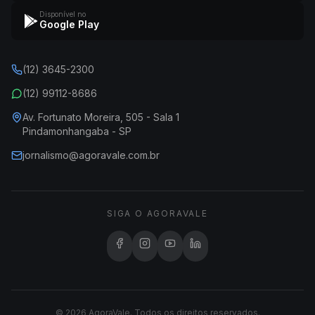
Disponível no
Google Play
(12) 3645-2300
(12) 99112-8686
Av. Fortunato Moreira, 505 - Sala 1
Pindamonhangaba - SP
jornalismo@agoravale.com.br
SIGA O AGORAVALE
© 2026 AgoraVale. Todos os direitos reservados.