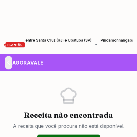
Santos entre Santa Cruz (RJ) e Ubatuba (SP)
Pindamonhangaba lança Ag
•
PLANTÃO
AGORAVALE
Receita não encontrada
A receita que você procura não está disponível.