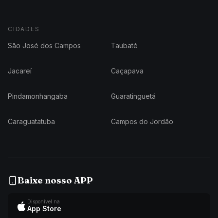
CIDADES
São José dos Campos
Taubaté
Jacareí
Caçapava
Pindamonhangaba
Guaratinguetá
Caraguatatuba
Campos do Jordão
Baixe nosso APP
Disponível na
App Store