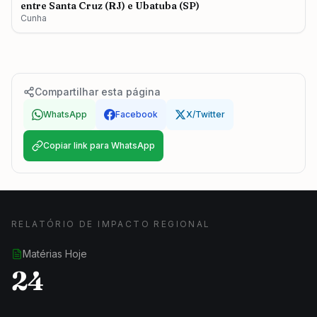
entre Santa Cruz (RJ) e Ubatuba (SP)
Cunha
Compartilhar esta página
WhatsApp
Facebook
X/Twitter
Copiar link para WhatsApp
RELATÓRIO DE IMPACTO REGIONAL
Matérias Hoje
24