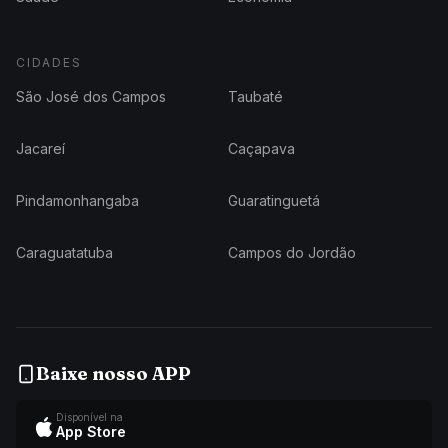
CIDADES
São José dos Campos
Taubaté
Jacareí
Caçapava
Pindamonhangaba
Guaratinguetá
Caraguatatuba
Campos do Jordão
Baixe nosso APP
Disponível na
App Store