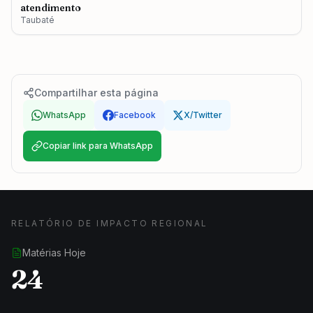
atendimento
Taubaté
Compartilhar esta página
WhatsApp
Facebook
X/Twitter
Copiar link para WhatsApp
RELATÓRIO DE IMPACTO REGIONAL
Matérias Hoje
24