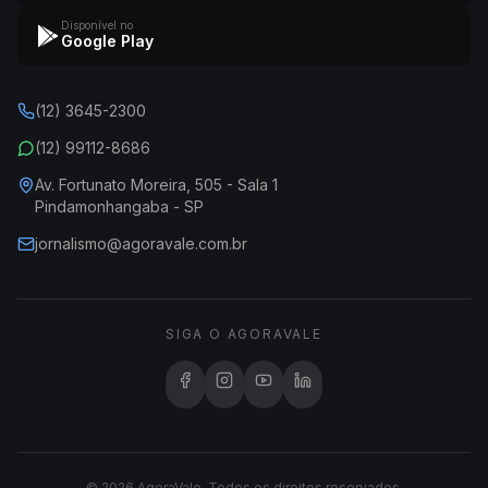
Disponível no
Google Play
(12) 3645-2300
(12) 99112-8686
Av. Fortunato Moreira, 505 - Sala 1
Pindamonhangaba - SP
jornalismo@agoravale.com.br
SIGA O AGORAVALE
© 2026 AgoraVale. Todos os direitos reservados.