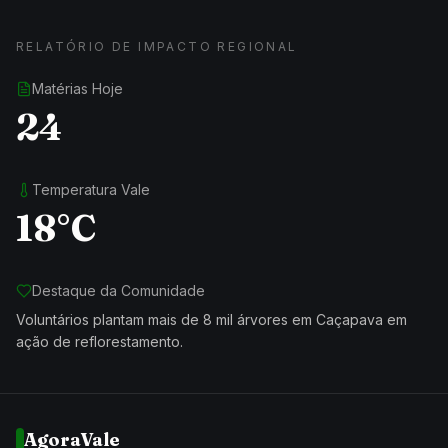
RELATÓRIO DE IMPACTO REGIONAL
Matérias Hoje
24
Temperatura Vale
18°C
Destaque da Comunidade
Voluntários plantam mais de 8 mil árvores em Caçapava em
ação de reflorestamento.
AgoraVale