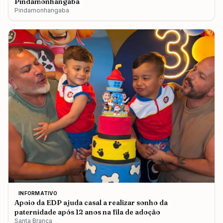
Pindamonhangaba
Pindamonhangaba
INFORMATIVO
Apoio da EDP ajuda casal a realizar sonho da
paternidade após 12 anos na fila de adoção
Santa Branca