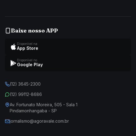
Baixe nosso APP
Disponível na
App Store
Disponível no
Google Play
(12) 3645-2300
(12) 99112-8686
Av. Fortunato Moreira, 505 - Sala 1
Pindamonhangaba - SP
jornalismo@agoravale.com.br