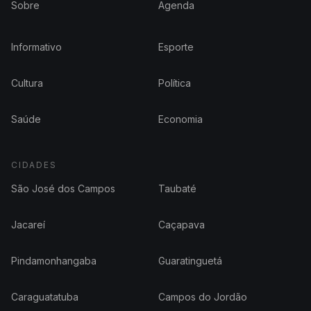
Sobre
Agenda
Informativo
Esporte
Cultura
Política
Saúde
Economia
CIDADES
São José dos Campos
Taubaté
Jacareí
Caçapava
Pindamonhangaba
Guaratinguetá
Caraguatatuba
Campos do Jordão