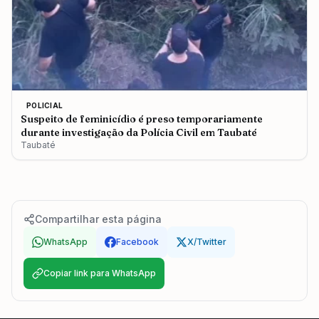
POLICIAL
Suspeito de feminicídio é preso temporariamente
durante investigação da Polícia Civil em Taubaté
Taubaté
Compartilhar esta página
WhatsApp
Facebook
X/Twitter
Copiar link para WhatsApp