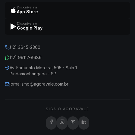
Disponível na
App Store
Disponível no
Google Play
(12) 3645-2300
(12) 99112-8686
Av. Fortunato Moreira, 505 - Sala 1
Pindamonhangaba - SP
jornalismo@agoravale.com.br
SIGA O AGORAVALE