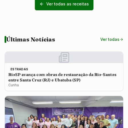
Ver todas as receitas
Últimas Notícias
Ver todas
ESTRADAS
RioSP avança com obras de restauração da Rio-Santos
entre Santa Cruz (RJ) e Ubatuba (SP)
Cunha