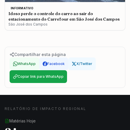
INFORMATIVO
Idoso perde o controle do carro ao sair do
estacionamento do Carrefour em São José dos Campos
São José dos Campos
Compartilhar esta página
WhatsApp
Facebook
X/Twitter
Copiar link para WhatsApp
RELATÓRIO DE IMPACTO REGIONAL
Matérias Hoje