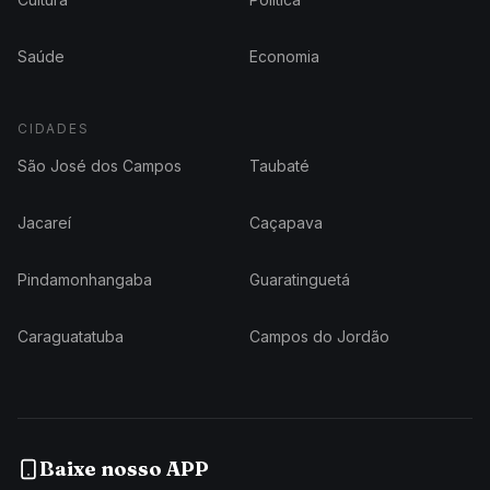
Saúde
Economia
CIDADES
São José dos Campos
Taubaté
Jacareí
Caçapava
Pindamonhangaba
Guaratinguetá
Caraguatatuba
Campos do Jordão
Baixe nosso APP