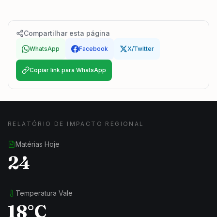
Compartilhar esta página
WhatsApp
Facebook
X/Twitter
Copiar link para WhatsApp
RELATÓRIO DE IMPACTO REGIONAL
Matérias Hoje
24
Temperatura Vale
18°C