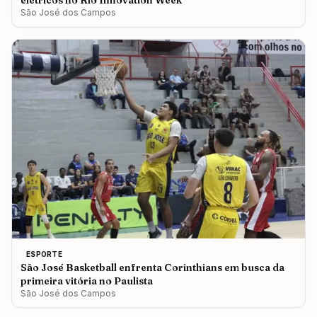
elétricos no Rio Innovation Week
São José dos Campos
ESPORTE
São José Basketball enfrenta Corinthians em busca da
primeira vitória no Paulista
São José dos Campos