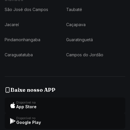
São José dos Campos
Taubaté
Jacareí
Caçapava
Pindamonhangaba
Guaratinguetá
Caraguatatuba
Campos do Jordão
Baixe nosso APP
Disponível na
App Store
Disponível no
Google Play