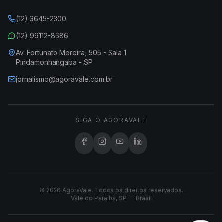
(12) 3645-2300
(12) 99112-8686
Av. Fortunato Moreira, 505 - Sala 1
Pindamonhangaba - SP
jornalismo@agoravale.com.br
SIGA O AGORAVALE
© 2026 AgoraVale. Todos os direitos reservados.
Vale do Paraíba, SP — Brasil