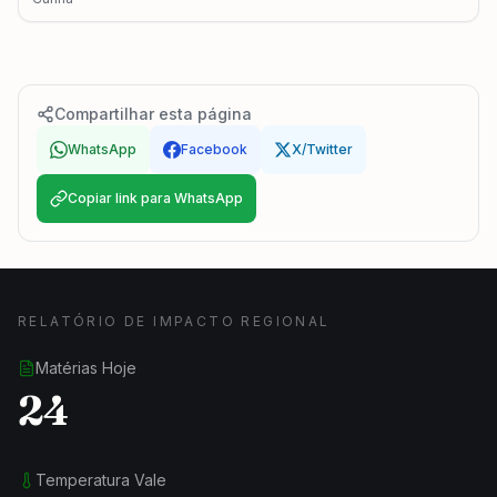
Compartilhar esta página
WhatsApp
Facebook
X/Twitter
Copiar link para WhatsApp
RELATÓRIO DE IMPACTO REGIONAL
Matérias Hoje
24
Temperatura Vale