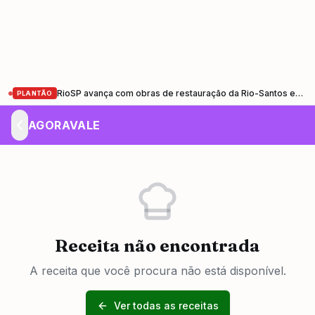
RioSP avança com obras de restauração da Rio-Santos entre Santa Cruz (RJ) e Ubatuba (SP)
PLANTÃO
AGORAVALE
Receita não encontrada
A receita que você procura não está disponível.
Ver todas as receitas