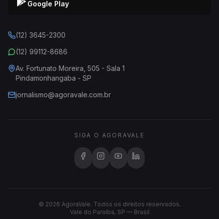
Google Play
(12) 3645-2300
(12) 99112-8686
Av. Fortunato Moreira, 505 - Sala 1
Pindamonhangaba - SP
jornalismo@agoravale.com.br
SIGA O AGORAVALE
© 2026 AgoraVale. Todos os direitos reservados.
Vale do Paraíba, SP — Brasil