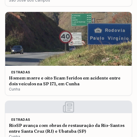
São José dos Campos
ESTRADAS
Homem morre e oito ficam feridos em acidente entre
dois veículos na SP 171, em Cunha
Cunha
ESTRADAS
RioSP avança com obras de restauração da Rio-Santos
entre Santa Cruz (RJ) e Ubatuba (SP)
Cunha