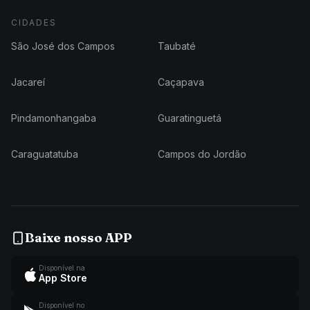
CIDADES
São José dos Campos
Taubaté
Jacareí
Caçapava
Pindamonhangaba
Guaratinguetá
Caraguatatuba
Campos do Jordão
Baixe nosso APP
Disponível na
App Store
Disponível no