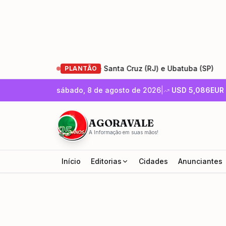
da Rio-Santos entre Santa Cruz (RJ) e Ubatuba (SP)
•
Enc
PLANTÃO
sábado, 8 de agosto de 2026
|
USD
5,086
EUR
AGORAVALE
A Informação em suas mãos!
Início
Editorias
Cidades
Anunciantes