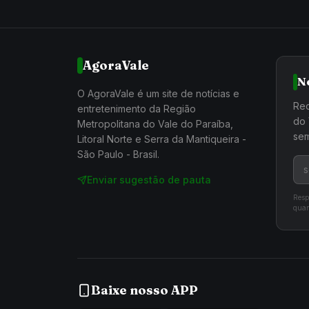
AgoraVale
N
O AgoraVale é um site de notícias e
Rec
entretenimento da Região
do 
Metropolitana do Vale do Paraíba,
sem
Litoral Norte e Serra da Mantiqueira -
São Paulo - Brasil.
Enviar sugestão de pauta
Resp
quan
Baixe nosso APP