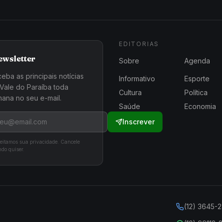
EDITORIAS
ewsletter
Sobre
Agenda
eba as principais notícias
Informativo
Esporte
Vale do Paraíba toda
Cultura
Política
ana no seu e-mail.
Saúde
Economia
Inscrever
eitamos sua privacidade. Cancele
do quiser.
(12) 3645-