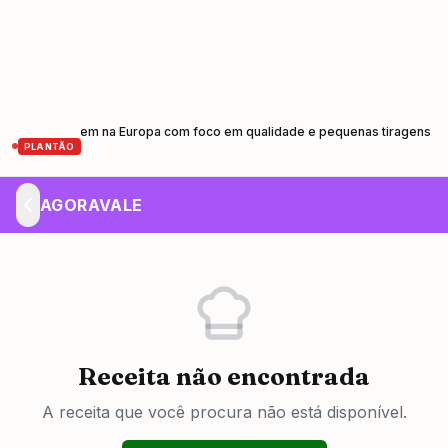
e prensagem na Europa com foco em qualidade e pequenas tiragens
Cami
•
PLANTÃO
AGORAVALE
Receita não encontrada
A receita que você procura não está disponível.