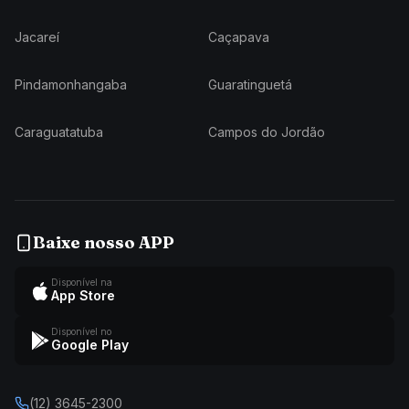
Jacareí
Caçapava
Pindamonhangaba
Guaratinguetá
Caraguatatuba
Campos do Jordão
Baixe nosso APP
Disponível na
App Store
Disponível no
Google Play
(12) 3645-2300