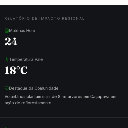
RELATÓRIO DE IMPACTO REGIONAL
Matérias Hoje
24
Temperatura Vale
18°C
Destaque da Comunidade
Voluntários plantam mais de 8 mil árvores em Caçapava em
ação de reflorestamento.