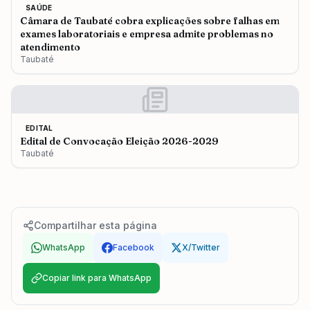
SAÚDE
Câmara de Taubaté cobra explicações sobre falhas em
exames laboratoriais e empresa admite problemas no
atendimento
Taubaté
EDITAL
Edital de Convocação Eleição 2026-2029
Taubaté
Compartilhar esta página
WhatsApp
Facebook
X/Twitter
Copiar link para WhatsApp