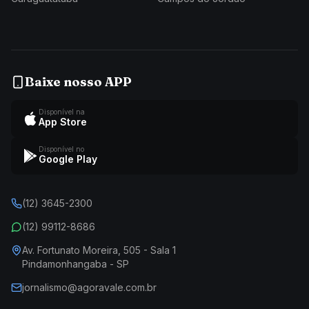
Baixe nosso APP
Disponível na
App Store
Disponível no
Google Play
(12) 3645-2300
(12) 99112-8686
Av. Fortunato Moreira, 505 - Sala 1
Pindamonhangaba - SP
jornalismo@agoravale.com.br