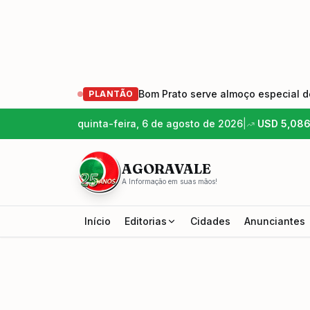
Bom Prato serve almoço especial de
PLANTÃO
quinta-feira, 6 de agosto de 2026
|
USD
5,08
AGORAVALE
A Informação em suas mãos!
Início
Editorias
Cidades
Anunciantes