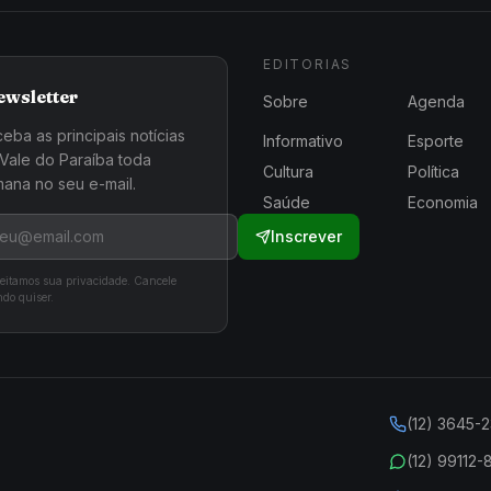
EDITORIAS
ewsletter
Sobre
Agenda
eba as principais notícias
Informativo
Esporte
Vale do Paraíba toda
Cultura
Política
ana no seu e-mail.
Saúde
Economia
Inscrever
eitamos sua privacidade. Cancele
do quiser.
(12) 3645-
(12) 99112