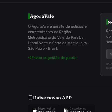
AgoraVale
N
O AgoraVale é um site de notícias e
Rec
entretenimento da Região
do 
Metropolitana do Vale do Paraíba,
sem
Litoral Norte e Serra da Mantiqueira -
São Paulo - Brasil.
Enviar sugestão de pauta
Resp
quan
Baixe nosso APP
Disponível na
Disponível no