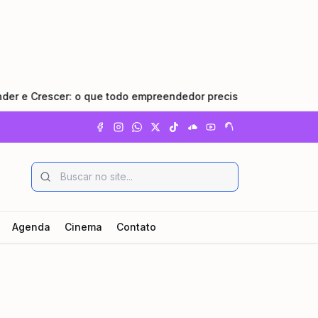
 Crescer: o que todo empreendedor precisa saber
•
Pinda
Agenda
Cinema
Contato