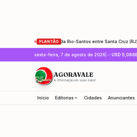
 obras de restauração da Rio-Santos entre Santa Cruz (RJ) e U
PLANTÃO
sexta-feira, 7 de agosto de 2026
|
USD
5,086
AGORAVALE
A Informação em suas mãos!
Início
Editorias
Cidades
Anunciantes