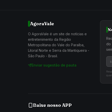
AgoraVale
N
O AgoraVale é um site de notícias e
Rec
entretenimento da Região
do 
Metropolitana do Vale do Paraíba,
sem
Litoral Norte e Serra da Mantiqueira -
São Paulo - Brasil.
Enviar sugestão de pauta
Resp
quan
Baixe nosso APP