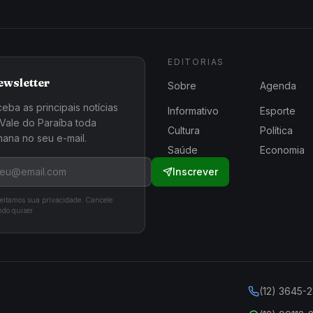
EDITORIAS
ewsletter
Sobre
Agenda
eba as principais notícias
Informativo
Esporte
Vale do Paraíba toda
Cultura
Política
ana no seu e-mail.
Saúde
Economia
Inscrever
eitamos sua privacidade. Cancele
do quiser.
(12) 3645-