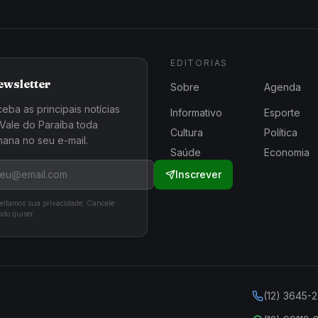
EDITORIAS
ewsletter
Sobre
Agenda
eba as principais notícias
Informativo
Esporte
Vale do Paraíba toda
Cultura
Política
ana no seu e-mail.
Saúde
Economia
Inscrever
eitamos sua privacidade. Cancele
do quiser.
(12) 3645-