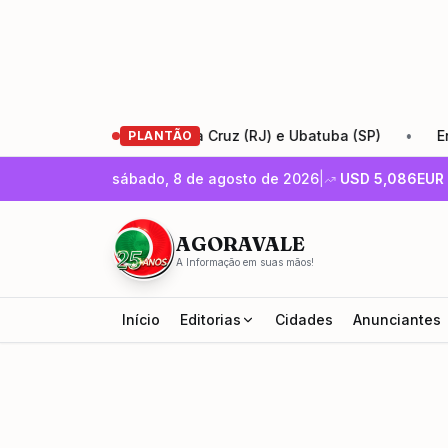
-Santos entre Santa Cruz (RJ) e Ubatuba (SP)
•
Encontro 
PLANTÃO
sábado, 8 de agosto de 2026
|
USD
5,086
EUR
AGORAVALE
A Informação em suas mãos!
Início
Editorias
Cidades
Anunciantes