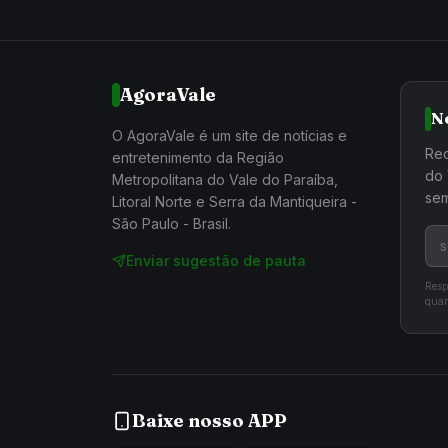
AgoraVale
N
O AgoraVale é um site de notícias e
Rec
entretenimento da Região
do 
Metropolitana do Vale do Paraíba,
sem
Litoral Norte e Serra da Mantiqueira -
São Paulo - Brasil.
Enviar sugestão de pauta
Resp
quan
Baixe nosso APP