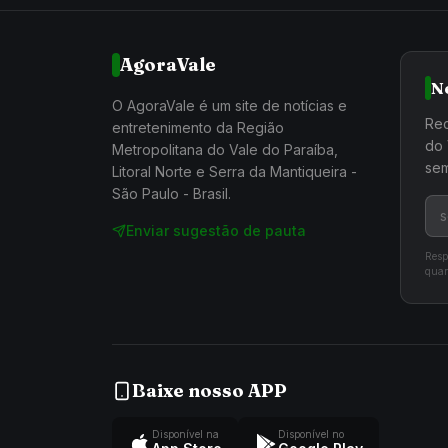
AgoraVale
N
O AgoraVale é um site de notícias e
Rec
entretenimento da Região
do 
Metropolitana do Vale do Paraíba,
sem
Litoral Norte e Serra da Mantiqueira -
São Paulo - Brasil.
Enviar sugestão de pauta
Resp
quan
Baixe nosso APP
Disponível na
Disponível no