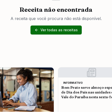
Receita não encontrada
A receita que você procura não está disponível.
Ver todas as receitas
INFORMATIVO
Bom Prato serve almoço espe
de Dia dos Pais nas unidades
Vale do Paraíba nesta sexta-f
(7)