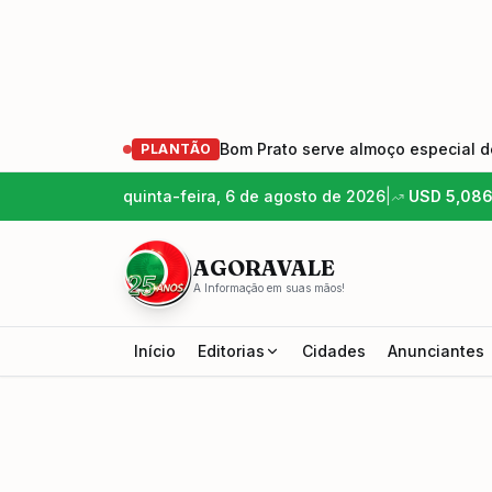
Bom Prato serve almoço especial de
PLANTÃO
quinta-feira, 6 de agosto de 2026
|
USD
5,08
AGORAVALE
A Informação em suas mãos!
Início
Editorias
Cidades
Anunciantes