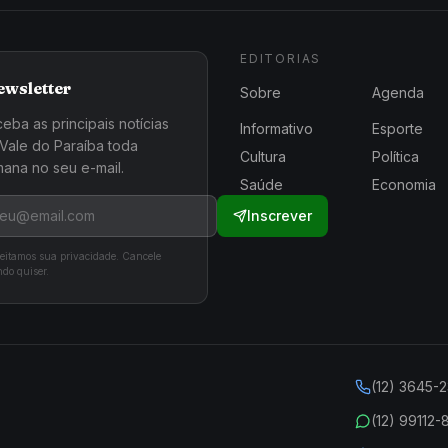
EDITORIAS
ewsletter
Sobre
Agenda
eba as principais notícias
Informativo
Esporte
Vale do Paraíba toda
Cultura
Política
ana no seu e-mail.
Saúde
Economia
Inscrever
eitamos sua privacidade. Cancele
do quiser.
(12) 3645-
(12) 99112