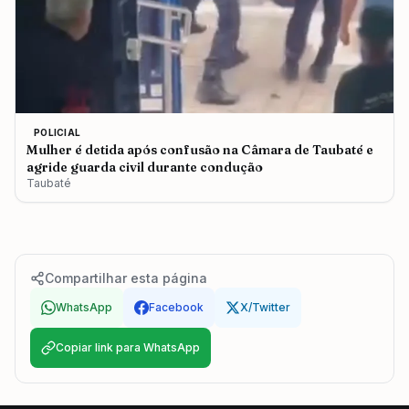
POLICIAL
Mulher é detida após confusão na Câmara de Taubaté e
agride guarda civil durante condução
Taubaté
Compartilhar esta página
WhatsApp
Facebook
X/Twitter
Copiar link para WhatsApp