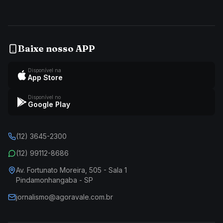
Baixe nosso APP
Disponível na
App Store
Disponível no
Google Play
(12) 3645-2300
(12) 99112-8686
Av. Fortunato Moreira, 505 - Sala 1
Pindamonhangaba - SP
jornalismo@agoravale.com.br