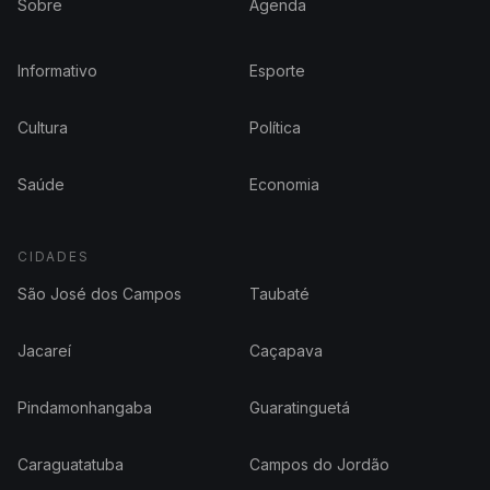
Sobre
Agenda
Informativo
Esporte
Cultura
Política
Saúde
Economia
CIDADES
São José dos Campos
Taubaté
Jacareí
Caçapava
Pindamonhangaba
Guaratinguetá
Caraguatatuba
Campos do Jordão