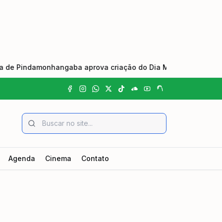
indamonhangaba aprova criação do Dia Municipal do Johrei e 
Agenda
Cinema
Contato