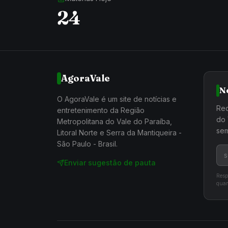
24
AgoraVale
N
O AgoraVale é um site de notícias e
Rec
entretenimento da Região
do 
Metropolitana do Vale do Paraíba,
sem
Litoral Norte e Serra da Mantiqueira -
São Paulo - Brasil.
Enviar sugestão de pauta
Resp
quan