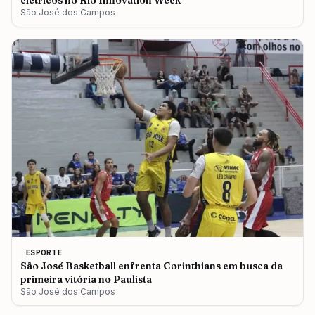
elétricos no Rio Innovation Week
São José dos Campos
ESPORTE
São José Basketball enfrenta Corinthians em busca da
primeira vitória no Paulista
São José dos Campos