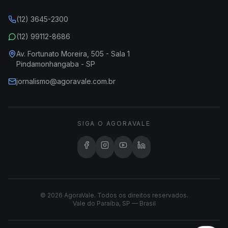
(12) 3645-2300
(12) 99112-8686
Av. Fortunato Moreira, 505 - Sala 1
Pindamonhangaba - SP
jornalismo@agoravale.com.br
SIGA O AGORAVALE
© 2026 AgoraVale. Todos os direitos reservados.
Vale do Paraíba, SP — Brasil