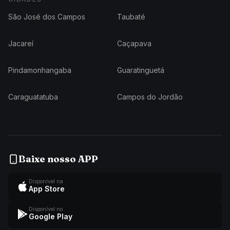
São José dos Campos
Taubaté
Jacareí
Caçapava
Pindamonhangaba
Guaratinguetá
Caraguatatuba
Campos do Jordão
Baixe nosso APP
Disponível na
App Store
Disponível no
Google Play