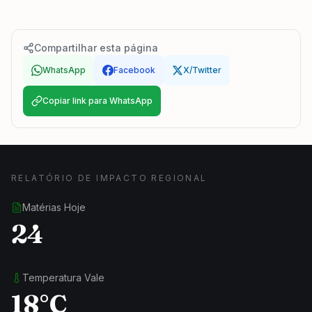
Compartilhar esta página
WhatsApp
Facebook
X/Twitter
Copiar link para WhatsApp
RELATÓRIO DE IMPACTO REGIONAL
Matérias Hoje
24
Temperatura Vale
18°C