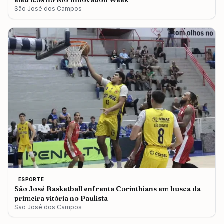
elétricos no Rio Innovation Week
São José dos Campos
ESPORTE
São José Basketball enfrenta Corinthians em busca da
primeira vitória no Paulista
São José dos Campos