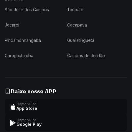
São José dos Campos
Taubaté
Jacareí
Caçapava
Pindamonhangaba
Guaratinguetá
Caraguatatuba
Campos do Jordão
Baixe nosso APP
Disponível na
App Store
Disponível no
Google Play