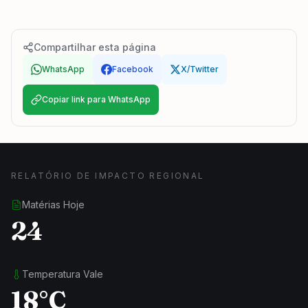
Compartilhar esta página
WhatsApp
Facebook
X/Twitter
Copiar link para WhatsApp
RELATÓRIO DE IMPACTO REGIONAL
Matérias Hoje
24
Temperatura Vale
18°C