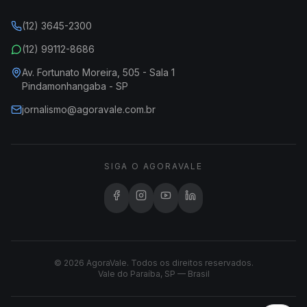
(12) 3645-2300
(12) 99112-8686
Av. Fortunato Moreira, 505 - Sala 1
Pindamonhangaba - SP
jornalismo@agoravale.com.br
SIGA O AGORAVALE
© 2026 AgoraVale. Todos os direitos reservados.
Vale do Paraíba, SP — Brasil