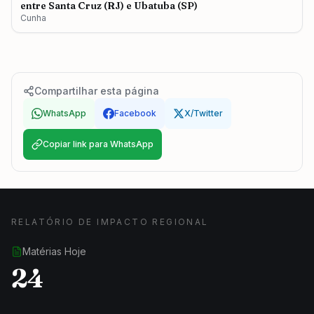
entre Santa Cruz (RJ) e Ubatuba (SP)
Cunha
Compartilhar esta página
WhatsApp
Facebook
X/Twitter
Copiar link para WhatsApp
RELATÓRIO DE IMPACTO REGIONAL
Matérias Hoje
24