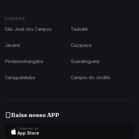
CIDADES
São José dos Campos
Taubaté
Jacareí
Caçapava
Pindamonhangaba
Guaratinguetá
Caraguatatuba
Campos do Jordão
Baixe nosso APP
Disponível na
App Store