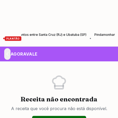
 Rio-Santos entre Santa Cruz (RJ) e Ubatuba (SP)
Pindamonhangaba lan
•
PLANTÃO
AGORAVALE
Receita não encontrada
A receita que você procura não está disponível.