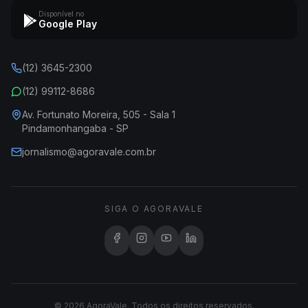
Disponível no
Google Play
(12) 3645-2300
(12) 99112-8686
Av. Fortunato Moreira, 505 - Sala 1
Pindamonhangaba - SP
jornalismo@agoravale.com.br
SIGA O AGORAVALE
© 2026 AgoraVale. Todos os direitos reservados.