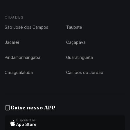
CIDADES
São José dos Campos
Taubaté
Jacareí
Caçapava
Pindamonhangaba
Guaratinguetá
Caraguatatuba
Campos do Jordão
Baixe nosso APP
Disponível na
App Store