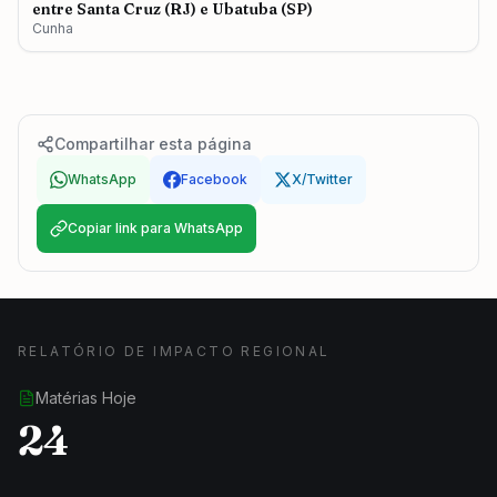
entre Santa Cruz (RJ) e Ubatuba (SP)
Cunha
Compartilhar esta página
WhatsApp
Facebook
X/Twitter
Copiar link para WhatsApp
RELATÓRIO DE IMPACTO REGIONAL
Matérias Hoje
24