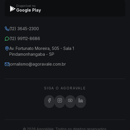
Disponível no
Google Play
(12) 3645-2300
(12) 99112-8686
Av. Fortunato Moreira, 505 - Sala 1
Pindamonhangaba - SP
jornalismo@agoravale.com.br
SIGA O AGORAVALE
© 2026 AgoraVale. Todos os direitos reservados.