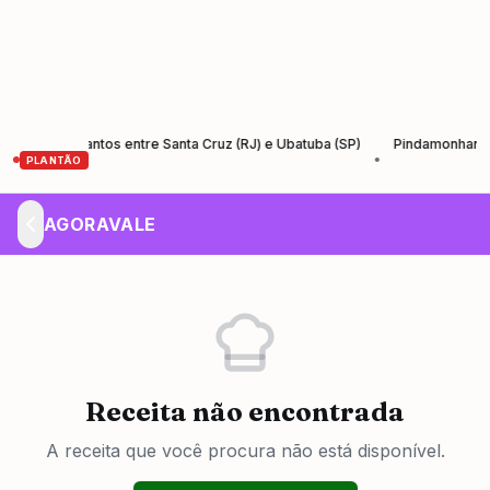
 Rio-Santos entre Santa Cruz (RJ) e Ubatuba (SP)
Pindamonhangaba lan
•
PLANTÃO
AGORAVALE
Receita não encontrada
A receita que você procura não está disponível.