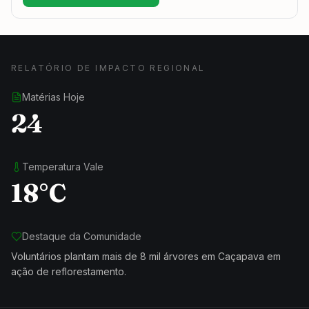
RELATÓRIO DE IMPACTO REGIONAL
Matérias Hoje
24
Temperatura Vale
18°C
Destaque da Comunidade
Voluntários plantam mais de 8 mil árvores em Caçapava em
ação de reflorestamento.