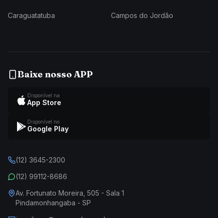
Caraguatatuba
Campos do Jordão
Baixe nosso APP
Disponível na
App Store
Disponível no
Google Play
(12) 3645-2300
(12) 99112-8686
Av. Fortunato Moreira, 505 - Sala 1
Pindamonhangaba - SP