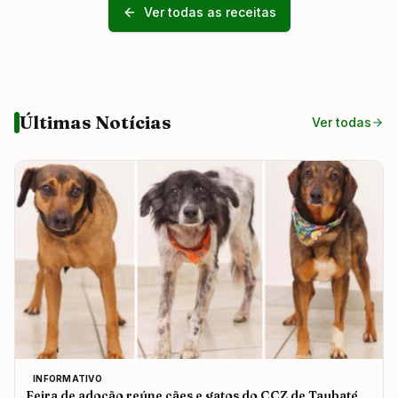
Ver todas as receitas
Últimas Notícias
Ver todas
INFORMATIVO
Feira de adoção reúne cães e gatos do CCZ de Taubaté