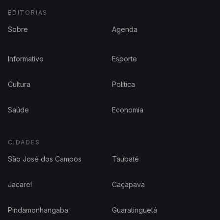
EDITORIAS
Sobre
Agenda
Informativo
Esporte
Cultura
Política
Saúde
Economia
CIDADES
São José dos Campos
Taubaté
Jacareí
Caçapava
Pindamonhangaba
Guaratinguetá