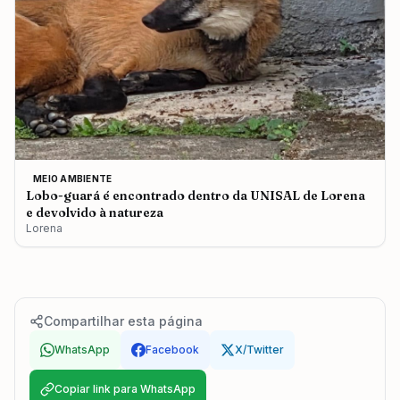
MEIO AMBIENTE
Lobo-guará é encontrado dentro da UNISAL de Lorena
e devolvido à natureza
Lorena
Compartilhar esta página
WhatsApp
Facebook
X/Twitter
Copiar link para WhatsApp