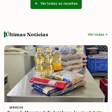
Ver todas as receitas
Últimas Notícias
Ver todas
SERVIÇOS