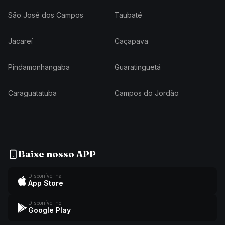
São José dos Campos
Taubaté
Jacareí
Caçapava
Pindamonhangaba
Guaratinguetá
Caraguatatuba
Campos do Jordão
Baixe nosso APP
Disponível na
App Store
Disponível no
Google Play