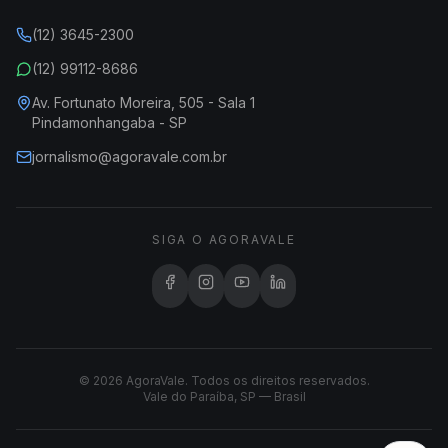
(12) 3645-2300
(12) 99112-8686
Av. Fortunato Moreira, 505 - Sala 1
Pindamonhangaba - SP
jornalismo@agoravale.com.br
SIGA O AGORAVALE
© 2026 AgoraVale. Todos os direitos reservados.
Vale do Paraíba, SP — Brasil