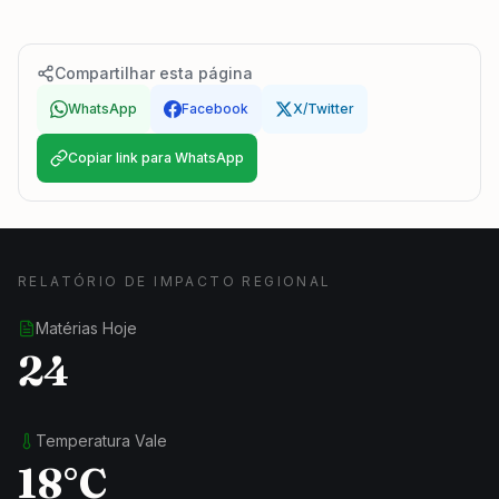
Compartilhar esta página
WhatsApp
Facebook
X/Twitter
Copiar link para WhatsApp
RELATÓRIO DE IMPACTO REGIONAL
Matérias Hoje
24
Temperatura Vale
18°C