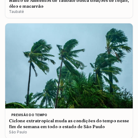
Banco de Alimentos de Taubaté busca doações de feijão,
óleo e macarrão
Taubaté
PREVISÃO DO TEMPO
Ciclone extratropical muda as condições do tempo nesse
fim de semana em todo o estado de São Paulo
São Paulo