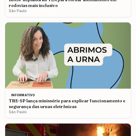
rodovias mais inclusivo
São Paulo
INFORMATIVO
TRE-SP lança minissérie para explicar funcionamento e
segurança das urnas eletrônicas
São Paulo