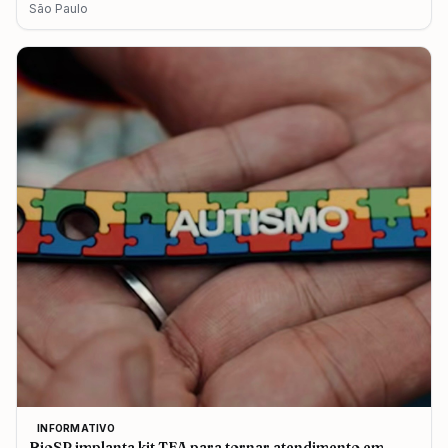
São Paulo
INFORMATIVO
RioSP implanta kit TEA para tornar atendimento em