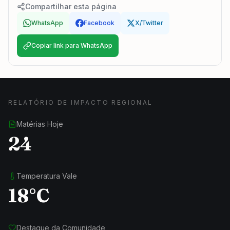
Compartilhar esta página
WhatsApp
Facebook
X/Twitter
Copiar link para WhatsApp
RELATÓRIO DE IMPACTO REGIONAL
Matérias Hoje
24
Temperatura Vale
18°C
Destaque da Comunidade