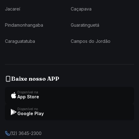
Jacareí
Caçapava
Pindamonhangaba
Guaratinguetá
Caraguatatuba
Campos do Jordão
Baixe nosso APP
Disponível na
App Store
Disponível no
Google Play
(12) 3645-2300