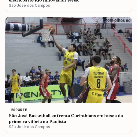
elétricos no Rio Innovation Week
São José dos Campos
ESPORTE
São José Basketball enfrenta Corinthians em busca da
primeira vitória no Paulista
São José dos Campos