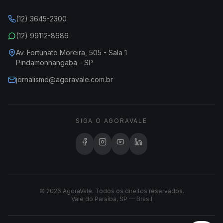
(12) 3645-2300
(12) 99112-8686
Av. Fortunato Moreira, 505 - Sala 1
Pindamonhangaba - SP
jornalismo@agoravale.com.br
SIGA O AGORAVALE
© 2026 AgoraVale. Todos os direitos reservados.
Vale do Paraíba, SP — Brasil