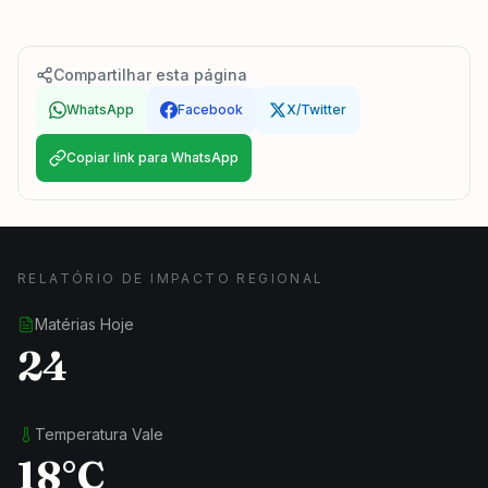
Compartilhar esta página
WhatsApp
Facebook
X/Twitter
Copiar link para WhatsApp
RELATÓRIO DE IMPACTO REGIONAL
Matérias Hoje
24
Temperatura Vale
18°C