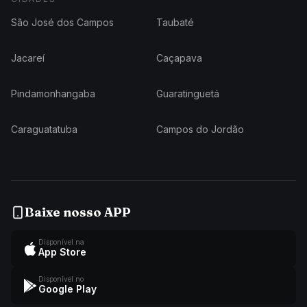
São José dos Campos
Taubaté
Jacareí
Caçapava
Pindamonhangaba
Guaratinguetá
Caraguatatuba
Campos do Jordão
Baixe nosso APP
Disponível na
App Store
Disponível no
Google Play