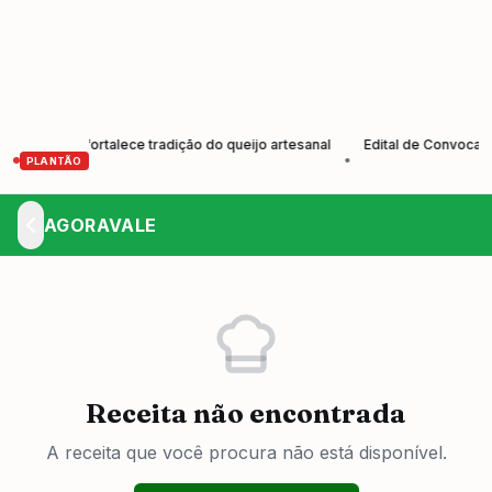
res e fortalece tradição do queijo artesanal
Edital de Convocação E
•
PLANTÃO
AGORAVALE
Receita não encontrada
A receita que você procura não está disponível.