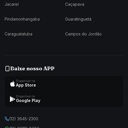
Jacareí
Caçapava
Pindamonhangaba
Guaratinguetá
Caraguatatuba
Campos do Jordão
Baixe nosso APP
Disponível na
App Store
Disponível no
Google Play
(12) 3645-2300