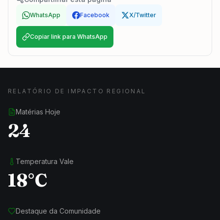
WhatsApp
Facebook
X/Twitter
Copiar link para WhatsApp
RELATÓRIO DE IMPACTO REGIONAL
Matérias Hoje
24
Temperatura Vale
18°C
Destaque da Comunidade