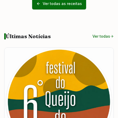
Ver todas as receitas
Últimas Notícias
Ver todas