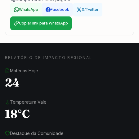
WhatsApp
Facebook
X/Twitter
Copiar link para WhatsApp
RELATÓRIO DE IMPACTO REGIONAL
Matérias Hoje
24
Temperatura Vale
18°C
Destaque da Comunidade