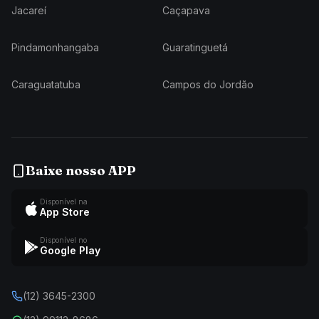
Jacareí
Caçapava
Pindamonhangaba
Guaratinguetá
Caraguatatuba
Campos do Jordão
Baixe nosso APP
Disponível na
App Store
Disponível no
Google Play
(12) 3645-2300