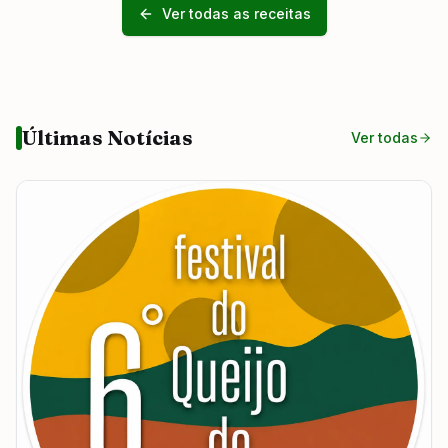
Ver todas as receitas
Últimas Notícias
Ver todas