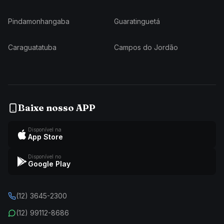
Pindamonhangaba
Guaratinguetá
Caraguatatuba
Campos do Jordão
Baixe nosso APP
Disponível na
App Store
Disponível no
Google Play
(12) 3645-2300
(12) 99112-8686