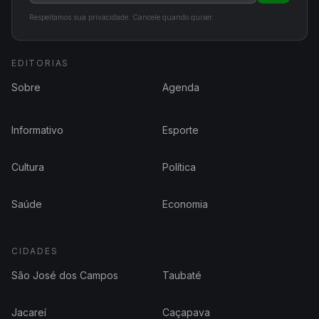
Respeitamos sua privacidade. Cancele quando quiser.
EDITORIAS
Sobre
Agenda
Informativo
Esporte
Cultura
Política
Saúde
Economia
CIDADES
São José dos Campos
Taubaté
Jacareí
Caçapava