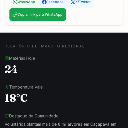
WhatsApp
Facebook
X/Twitter
Copiar link para WhatsApp
RELATÓRIO DE IMPACTO REGIONAL
Matérias Hoje
24
Temperatura Vale
18°C
Destaque da Comunidade
Voluntários plantam mais de 8 mil árvores em Caçapava em