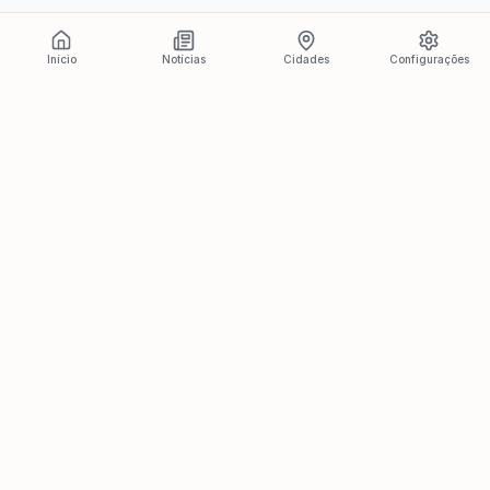
Início
Notícias
Cidades
Configurações
Últimas Notícias
Ver todas